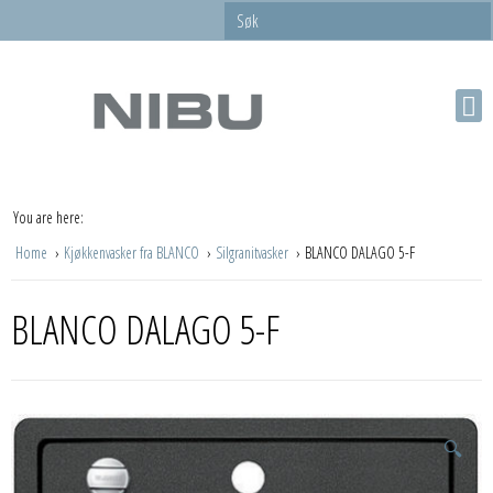
You are here:
Home
Kjøkkenvasker fra BLANCO
Silgranitvasker
BLANCO DALAGO 5-F
BLANCO DALAGO 5-F
🔍