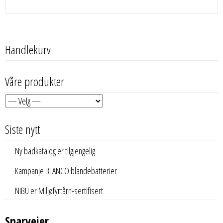
Handlekurv
Våre produkter
Siste nytt
Ny badkatalog er tilgjengelig
Kampanje BLANCO blandebatterier
NIBU er Miljøfyrtårn-sertifisert
Snarveier