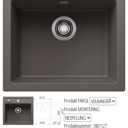
Produkt FARGE
Produkt MONTERING
Produktnummer:
1801127