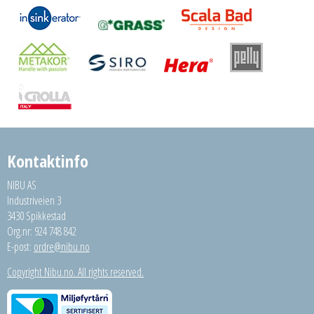
Kontaktinfo
NIBU AS
Industriveien 3
3430 Spikkestad
Org.nr: 924 748 842
E-post:
ordre@nibu.no
Copyright Nibu.no. All rights reserved.