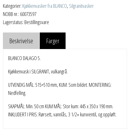
Kategorier:
Kjøkkenvasker fra BLANCO
,
Silgranitvasker
NOBB nr.: 60073597
Lagerstatus: Bestillingsvare
Beskrivelse
Farger
BLANCO DALAGO 5.
Kjøkkenvask i SILGRANIT, vulkangrå.
UTVENDIG MÅL: 515×510 mm, KUM: Som bildet. MONTERING:
Nedfelling.
SKAPMÅL: Min. 50 cm KUM MÅL: Stor kum: 445 x 350 x 190 mm.
INKLUDERT I PRIS: Rørsett, vannlås, 3 1/2» kurvventil, og oppløft.