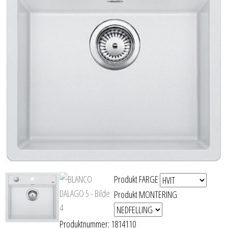
Produkt FARGE
Produkt MONTERING
Produktnummer:
1814110