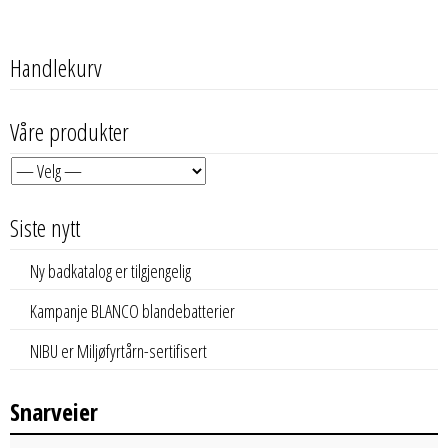
Handlekurv
Våre produkter
Siste nytt
Ny badkatalog er tilgjengelig
Kampanje BLANCO blandebatterier
NIBU er Miljøfyrtårn-sertifisert
Snarveier