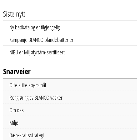
Siste nytt
Ny badkatalog er tilgjengelig
Kampanje BLANCO blandebatterier
NIBU er Miljøfyrtårn-sertifisert
Snarveier
Ofte stilte spørsmål
Rengjøring av BLANCO vasker
Om oss
Miljø
Bærekraftsstrategi