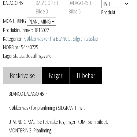
Produkt
MONTERING
Produktnummer:
1816022
Kategorier:
Kjøkkenvasker fra BLANCO
,
Silgranitvasker
NOBB nr.: 54440725
Lagerstatus: Bestillingsvare
Beskrivelse
Farger
Tilbehør
BLANCO DALAGO 45-F
Kjøkkenvask for planliming i SILGRANIT, hvit.
UTVENDIG MÅL: Se tekniske tegninger. KUM: Som bildet.
MONTERING: Planliming.