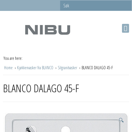
You are here:
Home
Kjøkkenvasker fra BLANCO
Silgranitvasker
BLANCO DALAGO 45-F
BLANCO DALAGO 45-F
🔍