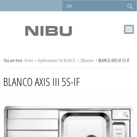
You are here:
Home
Kjøkkenvasker fra BLANCO
Stålvasker
BLANCO AXIS III 5S-IF
BLANCO AXIS III 5S-IF
🔍