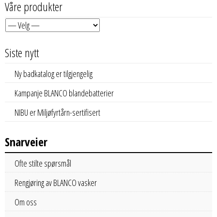
Våre produkter
Siste nytt
Ny badkatalog er tilgjengelig
Kampanje BLANCO blandebatterier
NIBU er Miljøfyrtårn-sertifisert
Snarveier
Ofte stilte spørsmål
Rengjøring av BLANCO vasker
Om oss