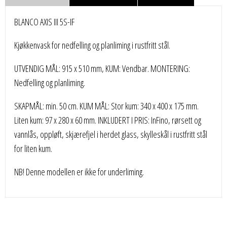
BLANCO AXIS III 5S-IF
Kjøkkenvask for nedfelling og planliming i rustfritt stål.
UTVENDIG MÅL: 915 x 510 mm, KUM: Vendbar. MONTERING:
Nedfelling og planliming.
SKAPMÅL: min. 50 cm. KUM MÅL: Stor kum: 340 x 400 x 175 mm.
Liten kum: 97 x 280 x 60 mm. INKLUDERT I PRIS: InFino, rørsett og
vannlås, oppløft, skjærefjel i herdet glass, skylleskål i rustfritt stål
for liten kum.
NB! Denne modellen er ikke for underliming.