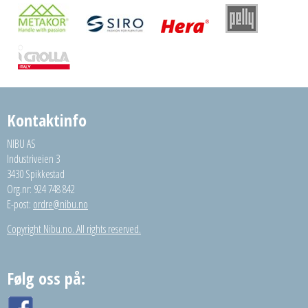
Kontaktinfo
NIBU AS
Industriveien 3
3430 Spikkestad
Org.nr: 924 748 842
E-post:
ordre@nibu.no
Copyright Nibu.no. All rights reserved.
Følg oss på: