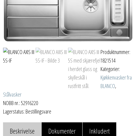
Produktnummer:
1821514
Kategorier:
Kjøkkenvasker fra
BLANCO
,
Stålvasker
NOBB nr.: 52916220
Lagerstatus: Bestillingsvare
Beskrivelse
Dokumenter
Inkludert