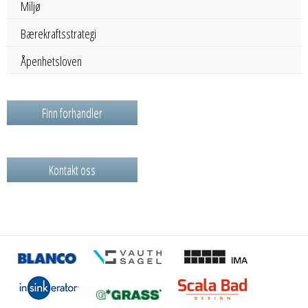
Miljø
Bærekraftsstrategi
Åpenhetsloven
Finn forhandler
Kontakt oss