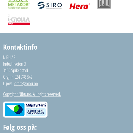
Kontaktinfo
NIBU AS
Industriveien 3
3430 Spikkestad
Org.nr: 924 748 842
E-post:
ordre@nibu.no
Copyright Nibu.no. All rights reserved.
Følg oss på: