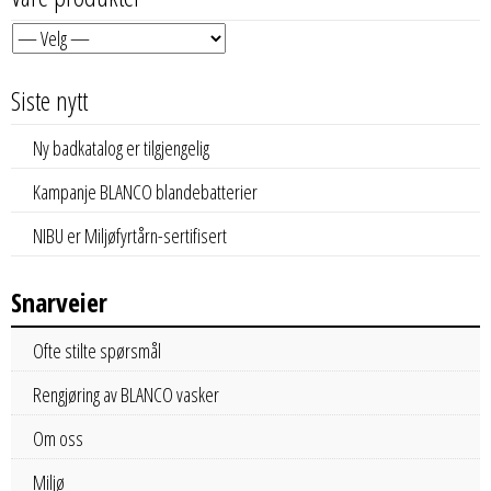
Siste nytt
Ny badkatalog er tilgjengelig
Kampanje BLANCO blandebatterier
NIBU er Miljøfyrtårn-sertifisert
Snarveier
Ofte stilte spørsmål
Rengjøring av BLANCO vasker
Om oss
Miljø