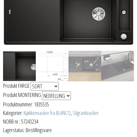
Produkt FARGE
Produkt MONTERING
Produktnummer:
1835535
Kategorier:
Kjøkkenvasker fra BLANCO
,
Silgranitvasker
NOBB nr.: 57243234
Lagerstatus: Bestillingsvare