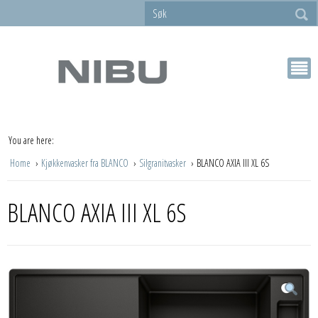
You are here:
Home
Kjøkkenvasker fra BLANCO
Silgranitvasker
BLANCO AXIA III XL 6S
BLANCO AXIA III XL 6S