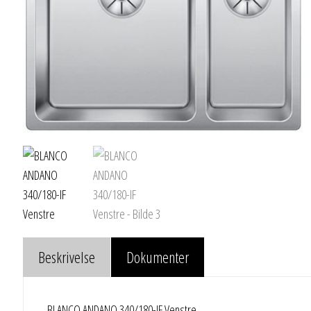
Beskrivelse
Dokumenter
BLANCO ANDANO 340/180-IF Venstre