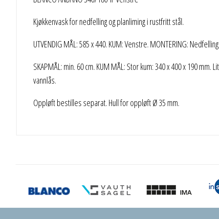
Kjøkkenvask for nedfelling og planliming i rustfritt stål.
UTVENDIG MÅL: 585 x 440. KUM: Venstre. MONTERING: Nedfelling o
SKAPMÅL: min. 60 cm. KUM MÅL: Stor kum: 340 x 400 x 190 mm. Lite
vannlås.
Oppløft bestilles separat. Hull for oppløft Ø 35 mm.