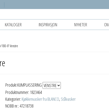
KATALOGER
INSPIRASJON
NYHETER
OM
180-IF Venstre
re
Produkt KUMPLASSERING
Produktnummer:
1823464
Kategorier:
Kjøkkenvasker fra BLANCO
,
Stålvasker
NOBB nr.: 47218738