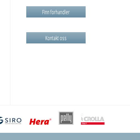
Finn forhandler
Kontakt oss