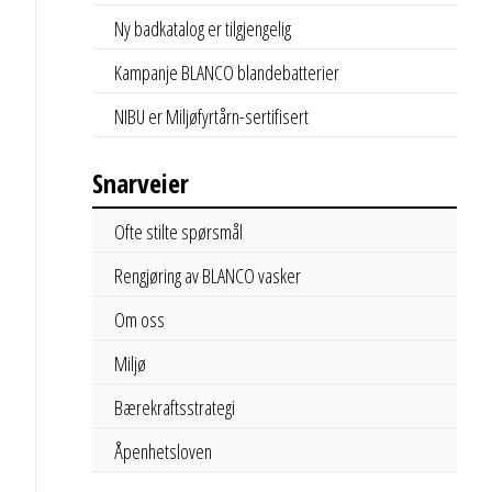
Ny badkatalog er tilgjengelig
Kampanje BLANCO blandebatterier
NIBU er Miljøfyrtårn-sertifisert
Snarveier
Ofte stilte spørsmål
Rengjøring av BLANCO vasker
Om oss
Miljø
Bærekraftsstrategi
Åpenhetsloven