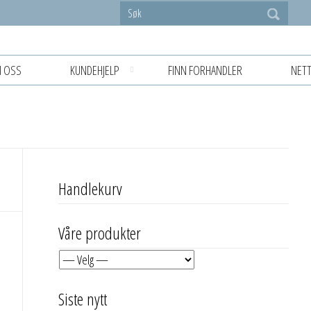
 OSS
KUNDEHJELP
FINN FORHANDLER
NETT
Handlekurv
Våre produkter
Siste nytt