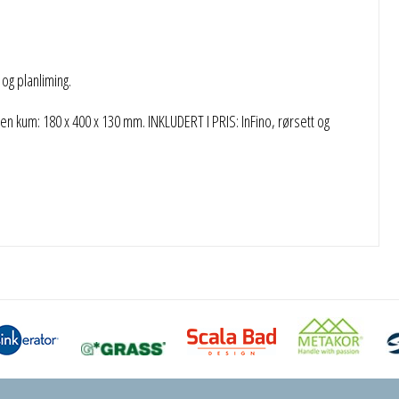
g planliming.
n kum: 180 x 400 x 130 mm. INKLUDERT I PRIS: InFino, rørsett og