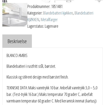
Produktnummer:
1851481
Kategorier:
Blandebatteri kjøkken
,
Blandebatteri
KJØKKEN
,
Metallfarger
Lagerstatus: Lagervare
Beskrivelse
BLANCO AMBIS
Blandebatteri i rustfritt stål, børstet.
Klassisk og stilrent design med børstet finish.
TEKNISKE DATA: Maks vanntrykk 10 bar. Anbefalt vanntrykk 3,0 – 5,0
bar. (Test-trykk 16 bar.) Maks temperatur 70 grader C, anbefalt
varmtvann temperatur 60 grader C. Med keramisk innmat (kartusj)