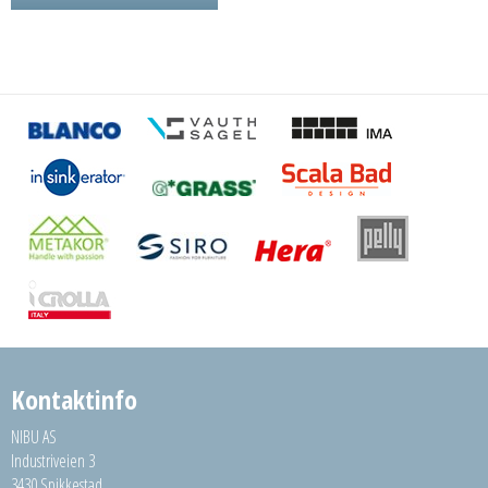
Kontaktinfo
NIBU AS
Industriveien 3
3430 Spikkestad