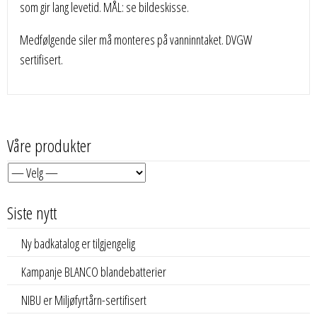
som gir lang levetid. MÅL: se bildeskisse.
Medfølgende siler må monteres på vanninntaket. DVGW
sertifisert.
Våre produkter
Siste nytt
Ny badkatalog er tilgjengelig
Kampanje BLANCO blandebatterier
NIBU er Miljøfyrtårn-sertifisert