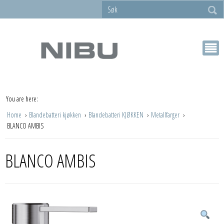
You are here:
Home
Blandebatteri kjøkken
Blandebatteri KJØKKEN
Metallfarger
BLANCO AMBIS
BLANCO AMBIS