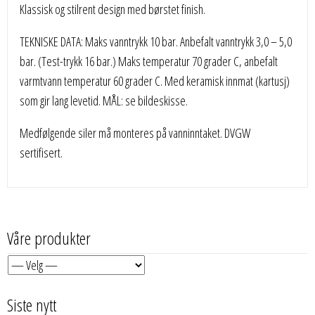
Klassisk og stilrent design med børstet finish.
TEKNISKE DATA: Maks vanntrykk 10 bar. Anbefalt vanntrykk 3,0 – 5,0
bar. (Test-trykk 16 bar.) Maks temperatur 70 grader C, anbefalt
varmtvann temperatur 60 grader C. Med keramisk innmat (kartusj)
som gir lang levetid. MÅL: se bildeskisse.
Medfølgende siler må monteres på vanninntaket. DVGW
sertifisert.
Våre produkter
Siste nytt