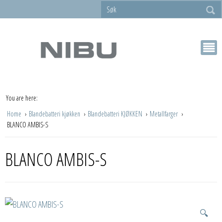
You are here:
Home
Blandebatteri kjøkken
Blandebatteri KJØKKEN
Metallfarger
BLANCO AMBIS-S
BLANCO AMBIS-S
🔍