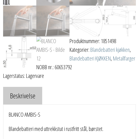
Produktnummer:
1851498
Kategorier:
Blandebatteri kjøkken
,
Blandebatteri KJØKKEN
,
Metallfarger
NOBB nr.: 60653792
Lagerstatus: Lagervare
Beskrivelse
BLANCO AMBIS-S
Blandebatteri med uttrekkstut i rustfritt stål, børstet.