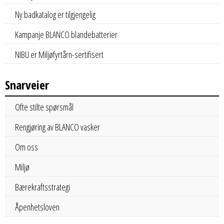
Ny badkatalog er tilgjengelig
Kampanje BLANCO blandebatterier
NIBU er Miljøfyrtårn-sertifisert
Snarveier
Ofte stilte spørsmål
Rengjøring av BLANCO vasker
Om oss
Miljø
Bærekraftsstrategi
Åpenhetsloven