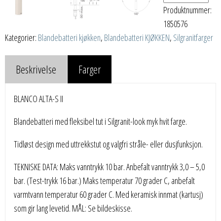
Produktnummer:
1850576
Kategorier:
Blandebatteri kjøkken
,
Blandebatteri KJØKKEN
,
Silgranitfarger
Beskrivelse
Farger
BLANCO ALTA-S II
Blandebatteri med fleksibel tut i Silgranit-look myk hvit farge.
Tidløst design med uttrekkstut og valgfri stråle- eller dusjfunksjon.
TEKNISKE DATA: Maks vanntrykk 10 bar. Anbefalt vanntrykk 3,0 – 5,0
bar. (Test-trykk 16 bar.) Maks temperatur 70 grader C, anbefalt
varmtvann temperatur 60 grader C. Med keramisk innmat (kartusj)
som gir lang levetid. MÅL: Se bildeskisse.