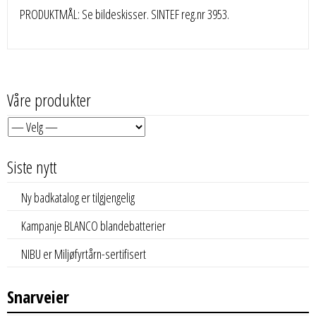
PRODUKTMÅL: Se bildeskisser. SINTEF reg.nr 3953.
Våre produkter
Siste nytt
Ny badkatalog er tilgjengelig
Kampanje BLANCO blandebatterier
NIBU er Miljøfyrtårn-sertifisert
Snarveier