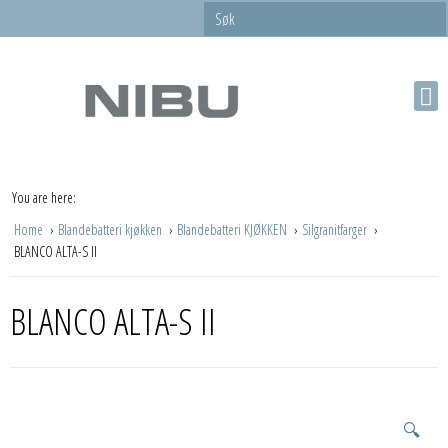
You are here:
Home
Blandebatteri kjøkken
Blandebatteri KJØKKEN
Silgranitfarger
BLANCO ALTA-S II
BLANCO ALTA-S II
🔍