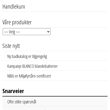
Handlekurv
Våre produkter
Siste nytt
Ny badkatalog er tilgjengelig
Kampanje BLANCO blandebatterier
NIBU er Miljøfyrtårn-sertifisert
Snarveier
Ofte stilte spørsmål