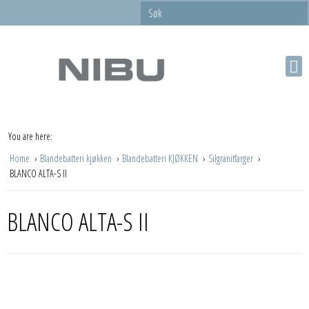
You are here:
Home
Blandebatteri kjøkken
Blandebatteri KJØKKEN
Silgranitfarger
BLANCO ALTA-S II
BLANCO ALTA-S II