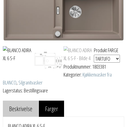
Produkt FARGE
Produktnummer:
1803381
Kategorier:
Kjøkkenvasker fra
BLANCO
,
Silgranitvasker
Lagerstatus: Bestillingsvare
Beskrivelse
Farger
BLANCO ADIRA XL 6 S-F