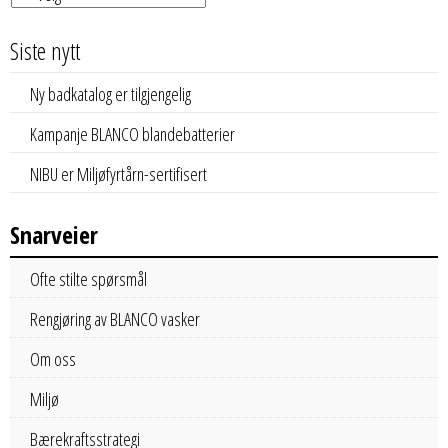
Siste nytt
Ny badkatalog er tilgjengelig
Kampanje BLANCO blandebatterier
NIBU er Miljøfyrtårn-sertifisert
Snarveier
Ofte stilte spørsmål
Rengjøring av BLANCO vasker
Om oss
Miljø
Bærekraftsstrategi