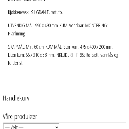
Kjøkkenvask i SILGRANIT, tartufo.
UTVENDIG MÅL: 990 x 490 mm. KUM: Vendbar. MONTERING:
Planliming.
SKAPMÅL: Min. 60 cm. KUM MÅL: Stor kum: 475 x 400 x 200 mm.
Liten kum: 66 x 310 x 38 mm. INKLUDERT I PRIS: Rørsett, vannlås og
folderist.
Handlekurv
Våre produkter