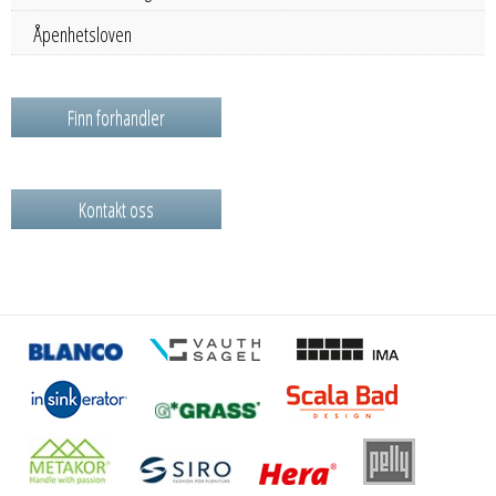
Åpenhetsloven
Finn forhandler
Kontakt oss