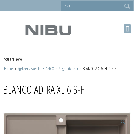
You are here:
Home
Kjøkkenvasker fra BLANCO
Silgranitvasker
BLANCO ADIRA XL 6 S-F
BLANCO ADIRA XL 6 S-F
🔍