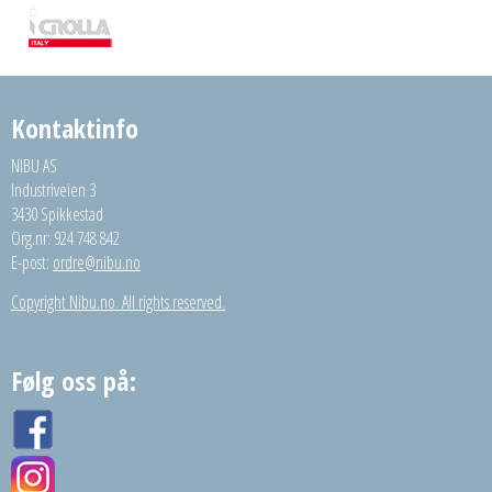
Kontaktinfo
NIBU AS
Industriveien 3
3430 Spikkestad
Org.nr: 924 748 842
E-post:
ordre@nibu.no
Copyright Nibu.no. All rights reserved.
Følg oss på: