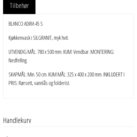
Tilbehør
BLANCO ADIRA 45 S
Kjøkkenvask i SILGRANIT, myk hvit.
UTVENDIG MÅL: 780 x 500 mm. KUM: Vendbar. MONTERING:
Nedfelling.
SKAPMÅL: Min. 50 cm. KUM MÅL: 325 x 400 x 200 mm. INKLUDERT I
PRIS: Rørsett, vannlås og folderist.
Handlekurv