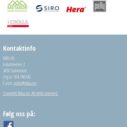
Kontaktinfo
NIBU AS
Industriveien 3
3430 Spikkestad
Org.nr: 924 748 842
E-post:
ordre@nibu.no
Copyright Nibu.no. All rights reserved.
Følg oss på: