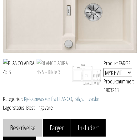
Produkt FARGE
Produktnummer:
1803213
Kategorier:
Kjøkkenvasker fra BLANCO
,
Silgranitvasker
Lagerstatus: Bestillingsvare
Beskrivelse
Farger
Inkludert