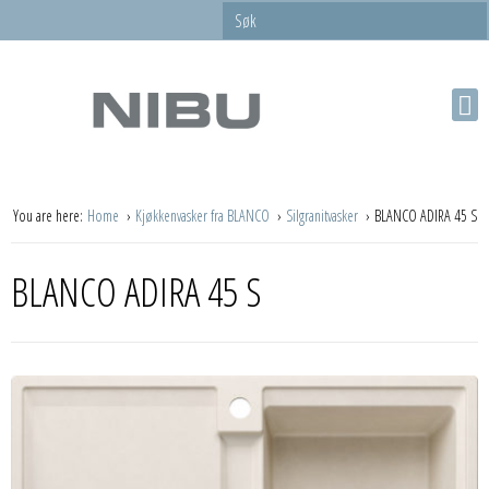
You are here:
Home
Kjøkkenvasker fra BLANCO
Silgranitvasker
BLANCO ADIRA 45 S
BLANCO ADIRA 45 S