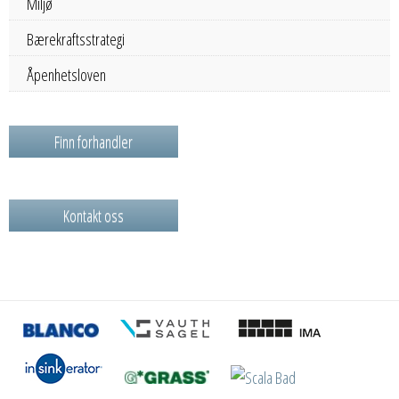
Miljø
Bærekraftsstrategi
Åpenhetsloven
Finn forhandler
Kontakt oss