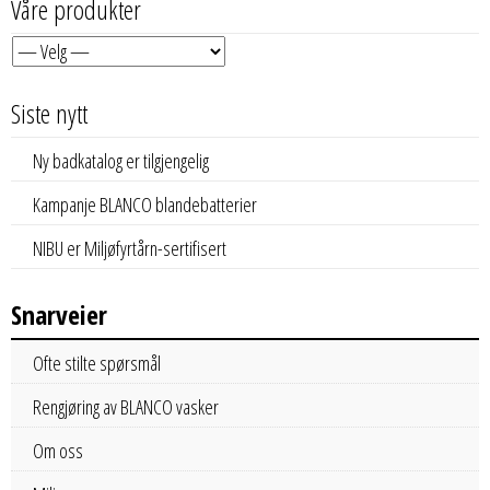
Våre produkter
Siste nytt
Ny badkatalog er tilgjengelig
Kampanje BLANCO blandebatterier
NIBU er Miljøfyrtårn-sertifisert
Snarveier
Ofte stilte spørsmål
Rengjøring av BLANCO vasker
Om oss