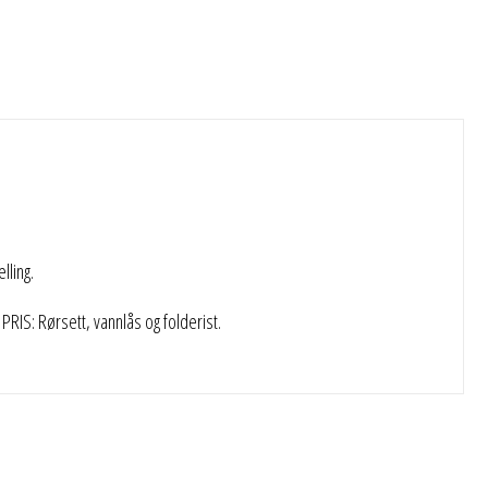
ling.
RIS: Rørsett, vannlås og folderist.