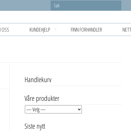
 OSS
KUNDEHJELP
FINN FORHANDLER
NETT
Handlekurv
Våre produkter
Siste nytt