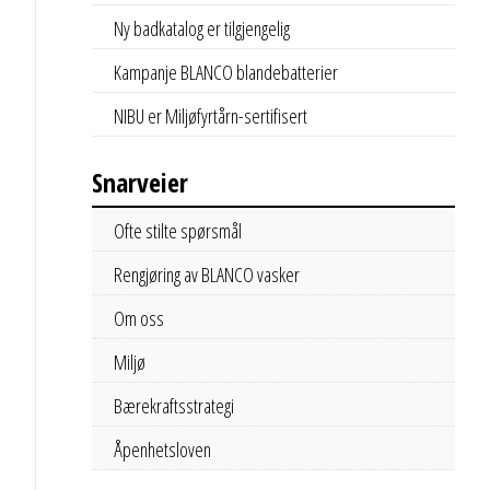
Ny badkatalog er tilgjengelig
Kampanje BLANCO blandebatterier
NIBU er Miljøfyrtårn-sertifisert
Snarveier
Ofte stilte spørsmål
Rengjøring av BLANCO vasker
Om oss
Miljø
Bærekraftsstrategi
Åpenhetsloven