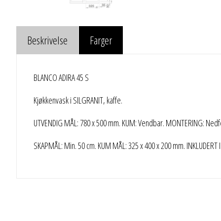
Beskrivelse
Farger
BLANCO ADIRA 45 S
Kjøkkenvask i SILGRANIT, kaffe.
UTVENDIG MÅL: 780 x 500 mm. KUM: Vendbar. MONTERING: Nedfel
SKAPMÅL: Min. 50 cm. KUM MÅL: 325 x 400 x 200 mm. INKLUDERT I P