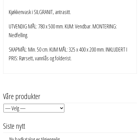
Kjøkkenvask i SILGRANIT, antrasitt.
UTVENDIG MÅL: 780 x 500 mm. KUM: Vendbar. MONTERING:
Nedfelling.
SKAPMÅL: Min. 50 cm. KUM MÅL: 325 x 400 x 200 mm. INKLUDERT I
PRIS: Rørsett, vannlås og folderist.
Våre produkter
Siste nytt
Ny badkatalog er tilgjengelig