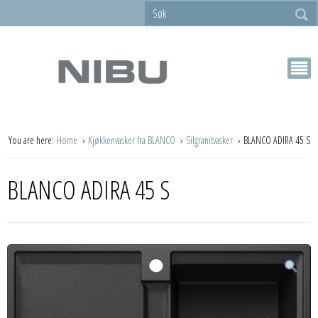
You are here:
Home
Kjøkkenvasker fra BLANCO
Silgranitvasker
BLANCO ADIRA 45 S
BLANCO ADIRA 45 S