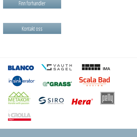
Finn forhandler
Kontakt oss