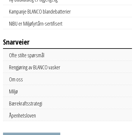
Kampanje BLANCO blandebatterier
NIBU er Miljøfyrtårn-sertifisert
Snarveier
Ofte stilte spørsmål
Rengjøring av BLANCO vasker
Om oss
Miljø
Bærekraftsstrategi
Åpenhetsloven