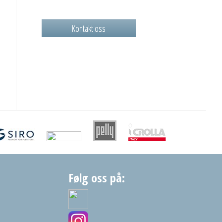
Kontakt oss
Følg oss på: