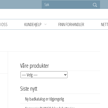
 OSS
KUNDEHJELP
FINN FORHANDLER
NETT
Våre produkter
Siste nytt
Ny badkatalog er tilgjengelig