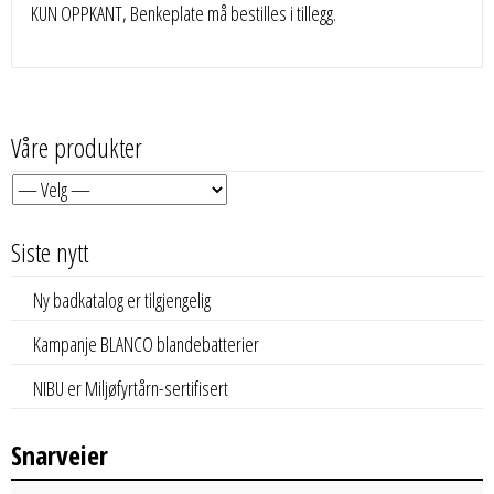
KUN OPPKANT, Benkeplate må bestilles i tillegg.
Våre produkter
Siste nytt
Ny badkatalog er tilgjengelig
Kampanje BLANCO blandebatterier
NIBU er Miljøfyrtårn-sertifisert
Snarveier