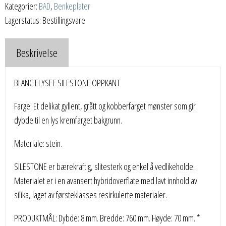
Kategorier:
BAD
,
Benkeplater
Lagerstatus: Bestillingsvare
Beskrivelse
BLANC ELYSEE SILESTONE OPPKANT
Farge: Et delikat gyllent, grått og kobberfarget mønster som gir
dybde til en lys kremfarget bakgrunn.
Materiale: stein.
SILESTONE er bærekraftig, slitesterk og enkel å vedlikeholde.
Materialet er i en avansert hybridoverflate med lavt innhold av
silika, laget av førsteklasses resirkulerte materialer.
PRODUKTMÅL: Dybde: 8 mm. Bredde: 760 mm. Høyde: 70 mm. *