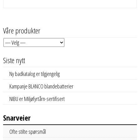
Våre produkter
Siste nytt
Ny badkatalog er tilgjengelig
Kampanje BLANCO blandebatterier
NIBU er Miljøfyrtårn-sertifisert
Snarveier
Ofte stilte spørsmål