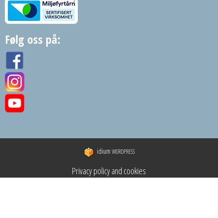
Følg oss på:
idium
WORDPRESS
Privacy policy and cookies