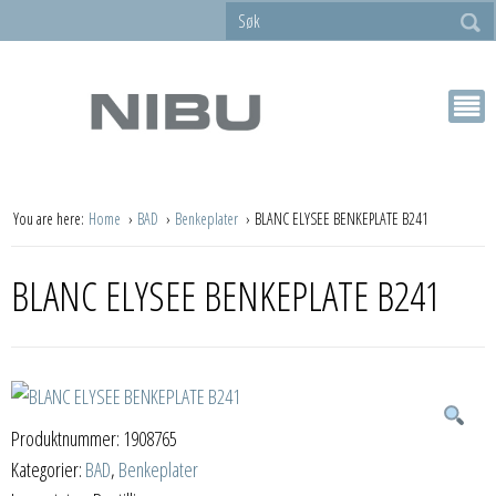
You are here:
Home
BAD
Benkeplater
BLANC ELYSEE BENKEPLATE B241
BLANC ELYSEE BENKEPLATE B241
Produktnummer:
1908765
Kategorier:
BAD
,
Benkeplater