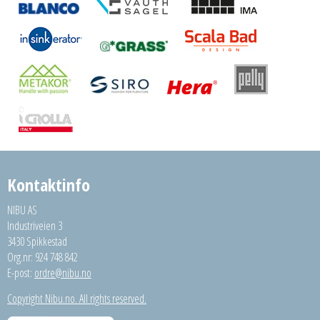
Kontaktinfo
NIBU AS
Industriveien 3
3430 Spikkestad
Org.nr: 924 748 842
E-post:
ordre@nibu.no
Copyright Nibu.no. All rights reserved.