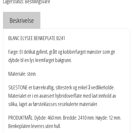
Lagerstatus: Bestillingsvare
Beskrivelse
BLANC ELYSEE BENKEPLATE B241
Farge: Et delikat gyllent, grått og kobberfarget mønster som gir
dybde til en lys kremfarget bakgrunn.
Materiale: stein.
SILESTONE er bærekraftig, slitesterk og enkel å vedlikeholde.
Materialet er i en avansert hybridoverflate med lavt innhold av
silika, laget av førsteklasses resirkulerte materialer.
PRODUKTMÅL: Dybde: 460 mm. Bredde: 2410 mm. Høyde: 12 mm.
Benkeplaten leveres uten hull.