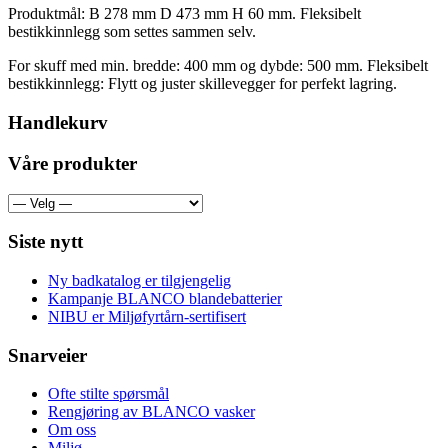
Produktmål: B 278 mm D 473 mm H 60 mm. Fleksibelt
bestikkinnlegg som settes sammen selv.
For skuff med min. bredde: 400 mm og dybde: 500 mm. Fleksibelt
bestikkinnlegg: Flytt og juster skillevegger for perfekt lagring.
Handlekurv
Våre produkter
Siste nytt
Ny badkatalog er tilgjengelig
Kampanje BLANCO blandebatterier
NIBU er Miljøfyrtårn-sertifisert
Snarveier
Ofte stilte spørsmål
Rengjøring av BLANCO vasker
Om oss
Miljø