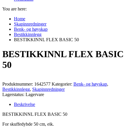
You are here:
Home
Skapinnredninger
Benk- og høyskap
Bestikkinnlegg
BESTIKKINNL FLEX BASIC 50
BESTIKKINNL FLEX BASIC
50
Produktnummer:
1642577
Kategorier:
Benk- og høyskap
,
Bestikkinnlegg
,
Skapinnredninger
Lagerstatus: Lagervare
Beskrivelse
BESTIKKINNL FLEX BASIC 50
For skuffedybde 50 cm, eik.