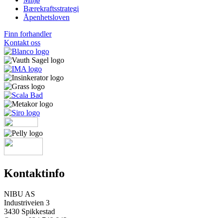
Bærekraftsstrategi
Åpenhetsloven
Finn forhandler
Kontakt oss
Kontaktinfo
NIBU AS
Industriveien 3
3430 Spikkestad