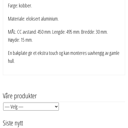
Farge: kobber.
Materiale: eloksert aluminium.
MÅL: CC avstand: 450 mm. Lengde: 495 mm. Bredde: 30 mm.
Høyde: 15 mm.
En bakplate gir et ekstra touch og kan monteres uavhengig av gamle
hull.
Våre produkter
Siste nytt