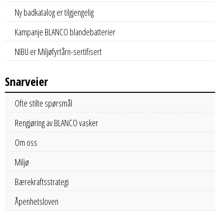
Ny badkatalog er tilgjengelig
Kampanje BLANCO blandebatterier
NIBU er Miljøfyrtårn-sertifisert
Snarveier
Ofte stilte spørsmål
Rengjøring av BLANCO vasker
Om oss
Miljø
Bærekraftsstrategi
Åpenhetsloven