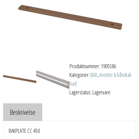
Produktnummer:
1905586
Kategorier:
BAD
,
Knotter & håndtak
bad
Lagerstatus: Lagervare
Beskrivelse
BAKPLATE CC 450