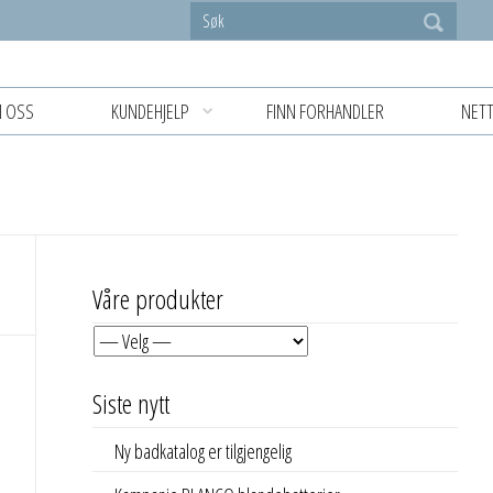
 OSS
KUNDEHJELP
FINN FORHANDLER
NETT
Våre produkter
Siste nytt
Ny badkatalog er tilgjengelig