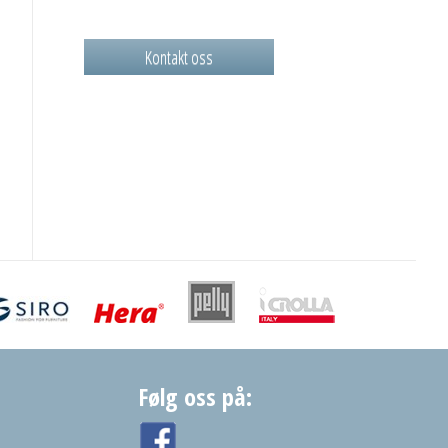
Kontakt oss
Følg oss på: