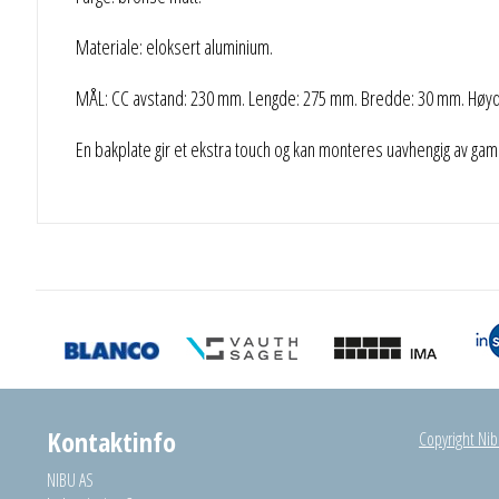
Materiale: eloksert aluminium.
MÅL: CC avstand: 230 mm. Lengde: 275 mm. Bredde: 30 mm. Høy
En bakplate gir et ekstra touch og kan monteres uavhengig av gaml
Kontaktinfo
Copyright Nibu
NIBU AS