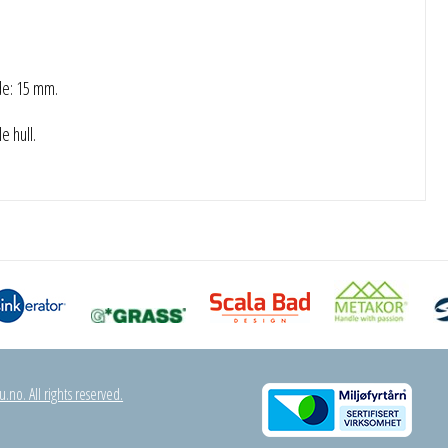
de: 15 mm.
e hull.
.no. All rights reserved.