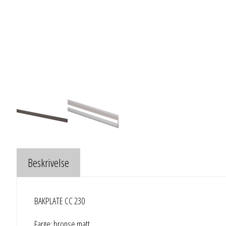
Beskrivelse
BAKPLATE CC 230
Farge: bronse matt.