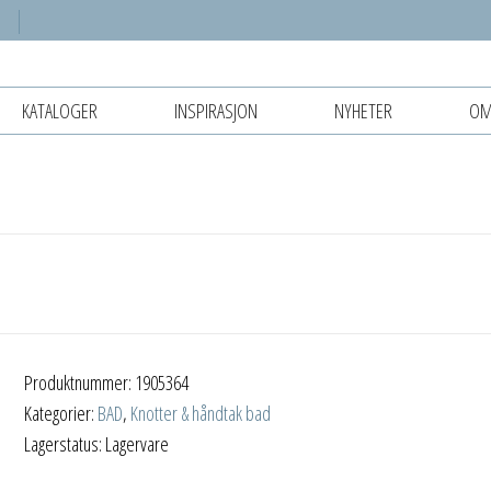
KATALOGER
INSPIRASJON
NYHETER
OM
Produktnummer:
1905364
Kategorier:
BAD
,
Knotter & håndtak bad
Lagerstatus: Lagervare