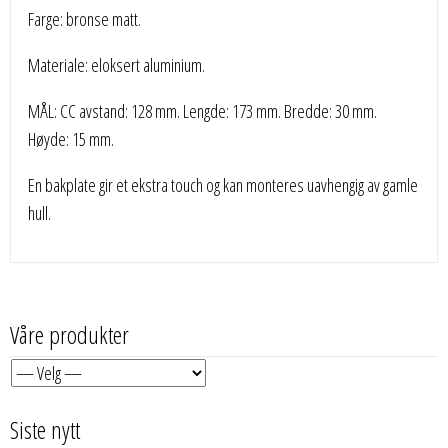
Farge: bronse matt.
Materiale: eloksert aluminium.
MÅL: CC avstand: 128 mm. Lengde: 173 mm. Bredde: 30 mm.
Høyde: 15 mm.
En bakplate gir et ekstra touch og kan monteres uavhengig av gamle
hull.
Våre produkter
Siste nytt