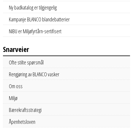
Ny badkatalog er tilgjengelig
Kampanje BLANCO blandebatterier
NIBU er Miljøfyrtårn-sertifisert
Snarveier
Ofte stilte spørsmål
Rengjøring av BLANCO vasker
Om oss
Miljø
Bærekraftsstrategi
Åpenhetsloven