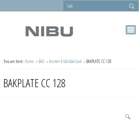
You are here:
Home
BAD
Knotter & håndtak bad
BAKPLATE CC 128
BAKPLATE CC 128
🔍