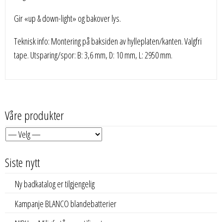
Gir «up & down-light» og bakover lys.
Teknisk info: Montering på baksiden av hylleplaten/kanten. Valgfri
tape. Utsparing/spor: B: 3,6 mm, D: 10 mm, L: 2950 mm.
Våre produkter
Siste nytt
Ny badkatalog er tilgjengelig
Kampanje BLANCO blandebatterier