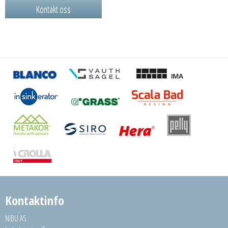
Kontakt oss
Kontaktinfo
NIBU AS