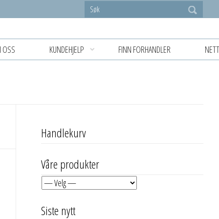
 OSS
KUNDEHJELP
FINN FORHANDLER
NETT
Handlekurv
Våre produkter
Siste nytt