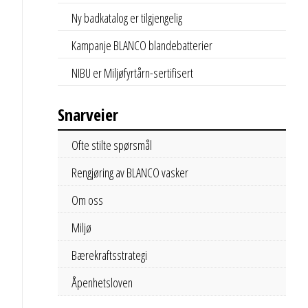
Ny badkatalog er tilgjengelig
Kampanje BLANCO blandebatterier
NIBU er Miljøfyrtårn-sertifisert
Snarveier
Ofte stilte spørsmål
Rengjøring av BLANCO vasker
Om oss
Miljø
Bærekraftsstrategi
Åpenhetsloven