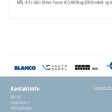
MÅL: 413 x 360 x 30 mm. Passer til CLARON og ZEROX enkelt- og 
Kontaktinfo
Copyright Nibu
NIBU AS
Industriveien 3
3430 Spikkestad