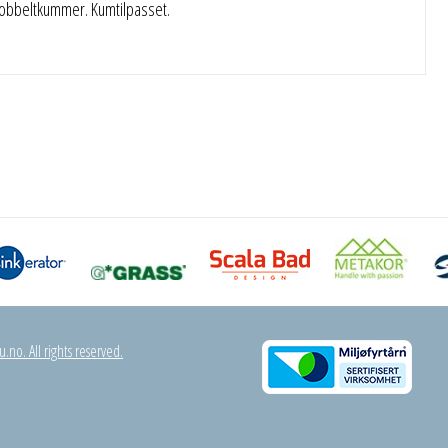
dobbeltkummer. Kumtilpasset.
.no. All rights reserved.