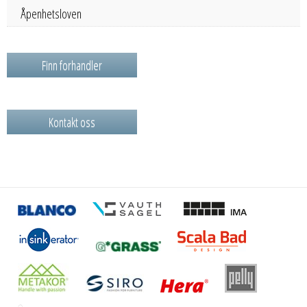
Åpenhetsloven
Finn forhandler
Kontakt oss