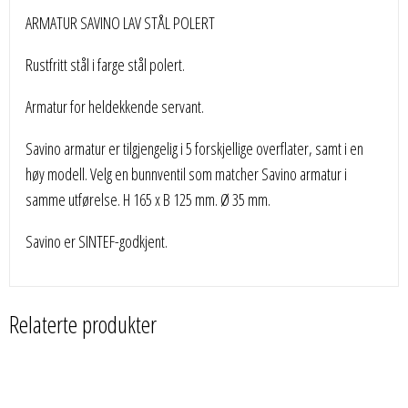
ARMATUR SAVINO LAV STÅL POLERT
Rustfritt stål i farge stål polert.
Armatur for heldekkende servant.
Savino armatur er tilgjengelig i 5 forskjellige overflater, samt i en
høy modell. Velg en bunnventil som matcher Savino armatur i
samme utførelse. H 165 x B 125 mm. Ø 35 mm.
Savino er SINTEF-godkjent.
Relaterte produkter