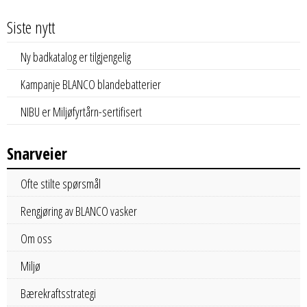
Siste nytt
Ny badkatalog er tilgjengelig
Kampanje BLANCO blandebatterier
NIBU er Miljøfyrtårn-sertifisert
Snarveier
Ofte stilte spørsmål
Rengjøring av BLANCO vasker
Om oss
Miljø
Bærekraftsstrategi