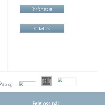
Finn forhandler
Kontakt oss
Følg oss på: