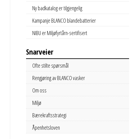
Ny badkatalog er tilgjengelig
Kampanje BLANCO blandebatterier
NIBU er Miljøfyrtårn-sertifisert
Snarveier
Ofte stilte spørsmål
Rengjøring av BLANCO vasker
Om oss
Miljø
Bærekraftsstrategi
Åpenhetsloven