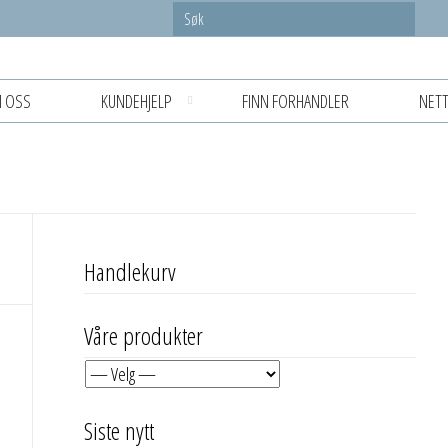
 OSS
KUNDEHJELP
FINN FORHANDLER
NETT
Handlekurv
Våre produkter
Siste nytt