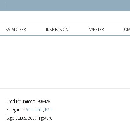
KATALOGER
INSPIRASJON
NYHETER
OM
Produktnummer:
1906426
Kategorier:
Armaturer
,
BAD
Lagerstatus: Bestillingsvare