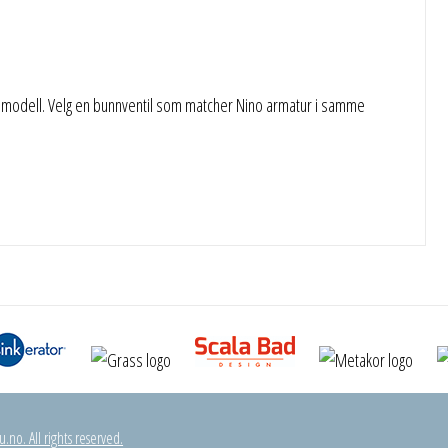
n lav modell. Velg en bunnventil som matcher Nino armatur i samme
.no. All rights reserved.