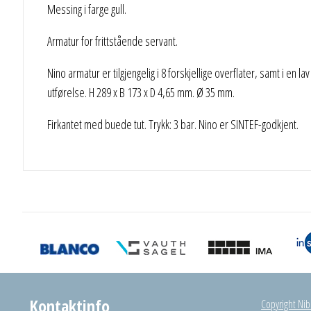
Messing i farge gull.
Armatur for frittstående servant.
Nino armatur er tilgjengelig i 8 forskjellige overflater, samt i e
utførelse. H 289 x B 173 x D 4,65 mm. Ø 35 mm.
Firkantet med buede tut. Trykk: 3 bar. Nino er SINTEF-godkjent.
Kontaktinfo
Copyright Nibu