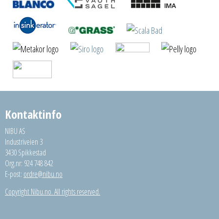
Kontaktinfo
NIBU AS
Industriveien 3
3430 Spikkestad
Org.nr: 924 748 842
E-post:
ordre@nibu.no
Copyright Nibu.no. All rights reserved.