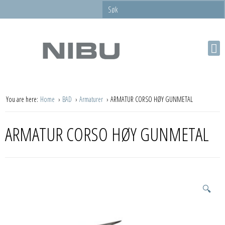
You are here:
Home
BAD
Armaturer
ARMATUR CORSO HØY GUNMETAL
ARMATUR CORSO HØY GUNMETAL
🔍