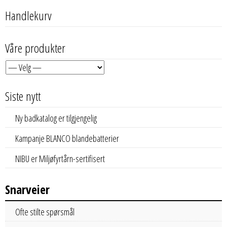
Handlekurv
Våre produkter
Siste nytt
Ny badkatalog er tilgjengelig
Kampanje BLANCO blandebatterier
NIBU er Miljøfyrtårn-sertifisert
Snarveier
Ofte stilte spørsmål