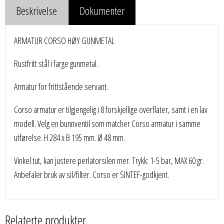
Beskrivelse
Dokumenter
ARMATUR CORSO HØY GUNMETAL
Rustfritt stål i farge gunmetal.
Armatur for frittstående servant.
Corso armatur er tilgjengelig i 8 forskjellige overflater, samt i en lav
modell. Velg en bunnventil som matcher Corso armatur i samme
utførelse. H 284 x B 195 mm. Ø 48 mm.
Vinkel tut, kan justere perlatorsilen mer. Trykk: 1-5 bar, MAX 60 gr.
Anbefaler bruk av sil/filter. Corso er SINTEF-godkjent.
Relaterte produkter