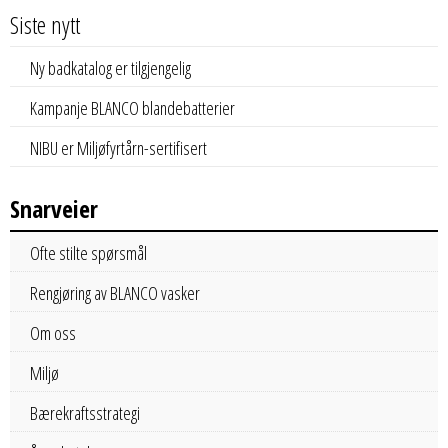
Siste nytt
Ny badkatalog er tilgjengelig
Kampanje BLANCO blandebatterier
NIBU er Miljøfyrtårn-sertifisert
Snarveier
Ofte stilte spørsmål
Rengjøring av BLANCO vasker
Om oss
Miljø
Bærekraftsstrategi