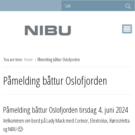
You are here:
Home
Påmelding båttur Oslofjorden
Påmelding båttur Oslofjorden
Påmelding båttur Oslofjorden tirsdag 4. juni 2024
Velkommen om bord på Lady Mack med Corinor, Elextrolux, RørosHetta
og NIBU 🙂