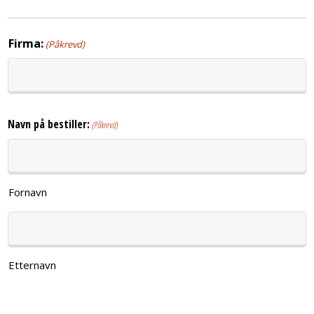
Firma:
(Påkrevd)
Navn på bestiller:
(Påkrevd)
Fornavn
Etternavn