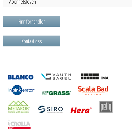
Åpenhetsloven
Finn forhandler
Kontakt oss