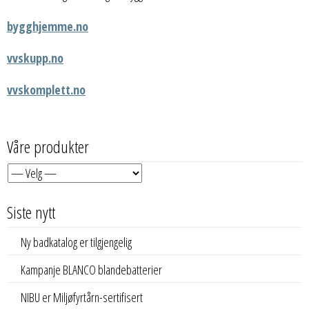
bygghjemme.no
vvskupp.no
vvskomplett.no
Våre produkter
Siste nytt
Ny badkatalog er tilgjengelig
Kampanje BLANCO blandebatterier
NIBU er Miljøfyrtårn-sertifisert