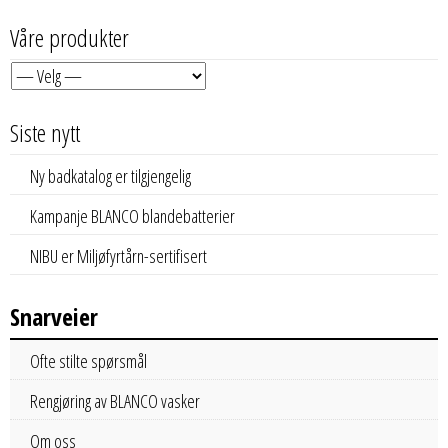
Våre produkter
Siste nytt
Ny badkatalog er tilgjengelig
Kampanje BLANCO blandebatterier
NIBU er Miljøfyrtårn-sertifisert
Snarveier
Ofte stilte spørsmål
Rengjøring av BLANCO vasker
Om oss