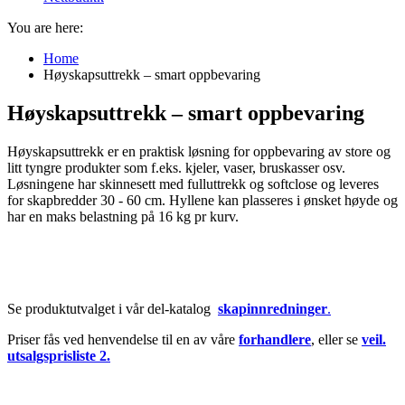
You are here:
Home
Høyskapsuttrekk – smart oppbevaring
Høyskapsuttrekk – smart oppbevaring
Høyskapsuttrekk er en praktisk løsning for oppbevaring av store og
litt tyngre produkter som f.eks. kjeler, vaser, bruskasser osv.
Løsningene har skinnesett med fulluttrekk og softclose og leveres
for skapbredder 30 - 60 cm. Hyllene kan plasseres i ønsket høyde og
har en maks belastning på 16 kg pr kurv.
Se produktutvalget i vår del-katalog
skapinnredninger
.
Priser fås ved henvendelse til en av våre
forhandlere
, eller se
veil.
utsalgsprisliste 2.