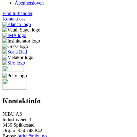
Åpenhetsloven
Finn forhandler
Kontakt oss
Kontaktinfo
NIBU AS
Industriveien 3
3430 Spikkestad
Org.nr: 924 748 842
E-post:
ordre@nibu.no