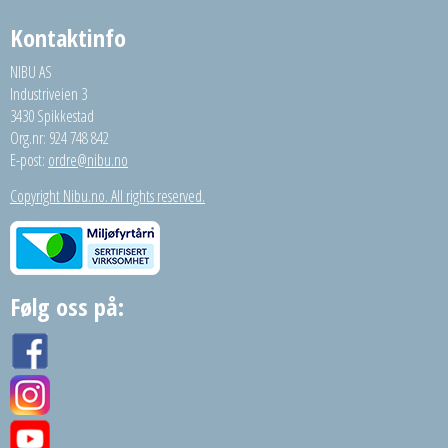
Kontaktinfo
NIBU AS
Industriveien 3
3430 Spikkestad
Org.nr: 924 748 842
E-post:
ordre@nibu.no
Copyright Nibu.no. All rights reserved.
Følg oss på: