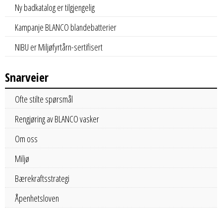
Ny badkatalog er tilgjengelig
Kampanje BLANCO blandebatterier
NIBU er Miljøfyrtårn-sertifisert
Snarveier
Ofte stilte spørsmål
Rengjøring av BLANCO vasker
Om oss
Miljø
Bærekraftsstrategi
Åpenhetsloven