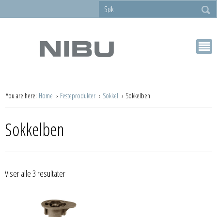
You are here:
Home
Festeprodukter
Sokkel
Sokkelben
Sokkelben
Viser alle 3 resultater