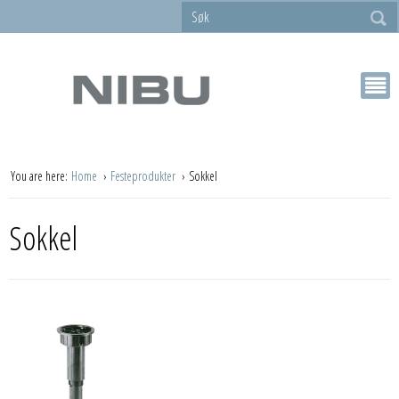
You are here:
Home
Festeprodukter
Sokkel
Sokkel