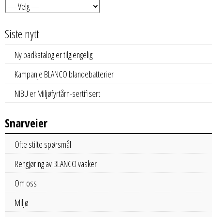
Siste nytt
Ny badkatalog er tilgjengelig
Kampanje BLANCO blandebatterier
NIBU er Miljøfyrtårn-sertifisert
Snarveier
Ofte stilte spørsmål
Rengjøring av BLANCO vasker
Om oss
Miljø