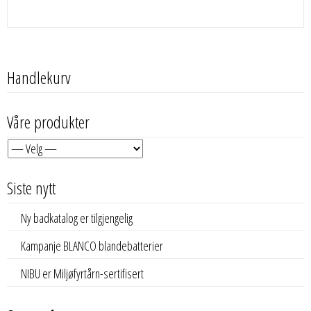
Handlekurv
Våre produkter
Siste nytt
Ny badkatalog er tilgjengelig
Kampanje BLANCO blandebatterier
NIBU er Miljøfyrtårn-sertifisert