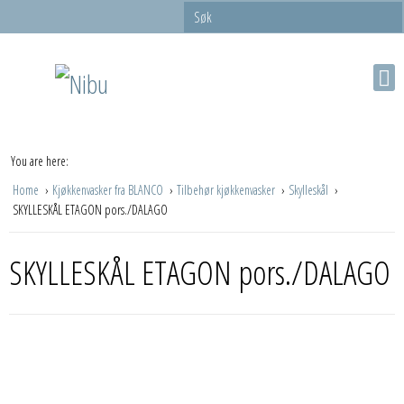
You are here:
Home
Kjøkkenvasker fra BLANCO
Tilbehør kjøkkenvasker
Skylleskål
SKYLLESKÅL ETAGON pors./DALAGO
SKYLLESKÅL ETAGON pors./DALAGO