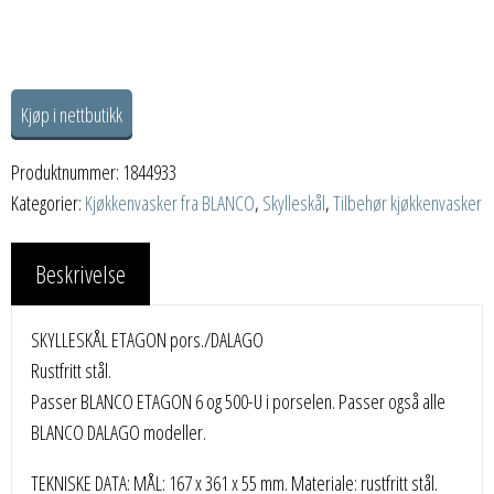
Kjøp i nettbutikk
Produktnummer:
1844933
Kategorier:
Kjøkkenvasker fra BLANCO
,
Skylleskål
,
Tilbehør kjøkkenvasker
Beskrivelse
SKYLLESKÅL ETAGON pors./DALAGO
Rustfritt stål.
Passer BLANCO ETAGON 6 og 500-U i porselen. Passer også alle
BLANCO DALAGO modeller.
TEKNISKE DATA: MÅL: 167 x 361 x 55 mm. Materiale: rustfritt stål.