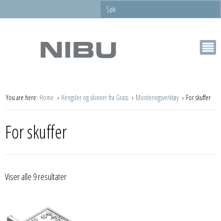
You are here:
Home
Hengsler og skinner fra Grass
Monteringsverktøy
For skuffer
For skuffer
Viser alle 9 resultater