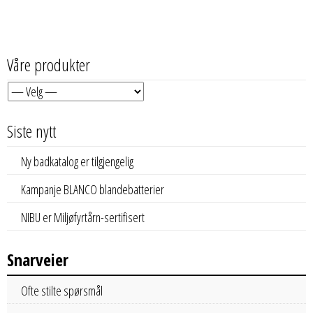
Våre produkter
Siste nytt
Ny badkatalog er tilgjengelig
Kampanje BLANCO blandebatterier
NIBU er Miljøfyrtårn-sertifisert
Snarveier
Ofte stilte spørsmål