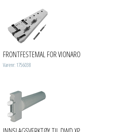
FRONTFESTEMAL FOR VIONARO
Varenr: 1756038
INNSLAGSVERKTØY TIL DWD XP