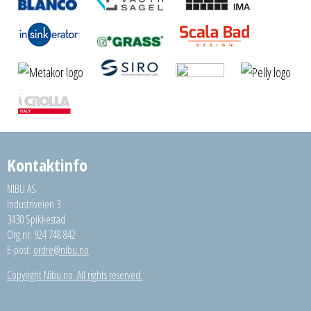
Kontaktinfo
NIBU AS
Industriveien 3
3430 Spikkestad
Org.nr: 924 748 842
E-post:
ordre@nibu.no
Copyright Nibu.no. All rights reserved.