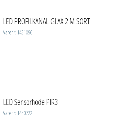
LED PROFILKANAL GLAX 2 M SORT
Varenr: 1431096
LED Sensorhode PIR3
Varenr: 1440722