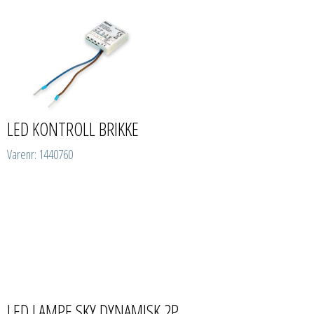
LED KONTROLL BRIKKE
Varenr: 1440760
LED LAMPE SKY DYNAMISK 2P