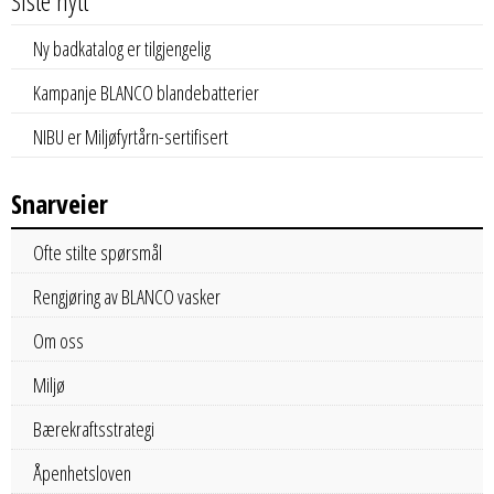
Siste nytt
Ny badkatalog er tilgjengelig
Kampanje BLANCO blandebatterier
NIBU er Miljøfyrtårn-sertifisert
Snarveier
Ofte stilte spørsmål
Rengjøring av BLANCO vasker
Om oss
Miljø
Bærekraftsstrategi
Åpenhetsloven