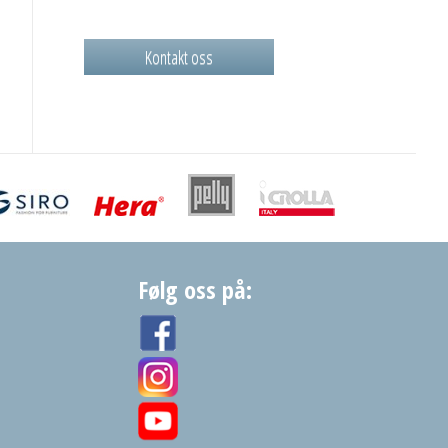
Kontakt oss
Følg oss på: