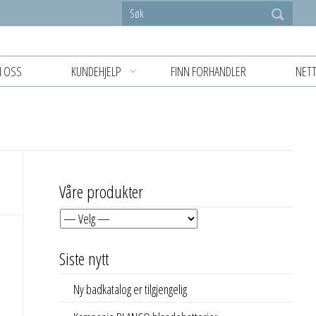
 OSS
KUNDEHJELP
FINN FORHANDLER
NETT
Våre produkter
Siste nytt
Ny badkatalog er tilgjengelig