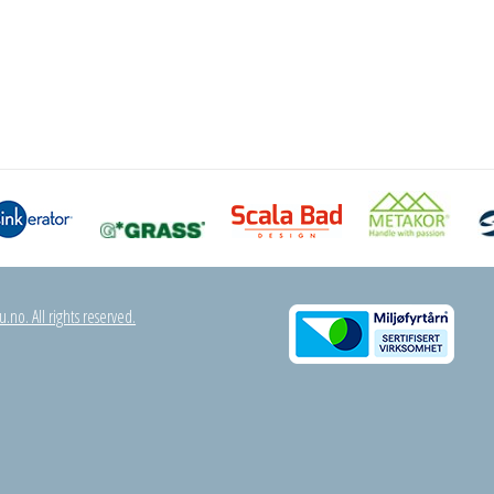
.no. All rights reserved.