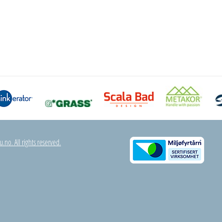
.no. All rights reserved.