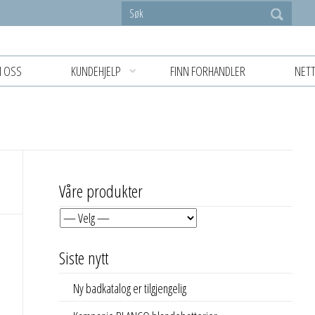
 OSS
KUNDEHJELP
FINN FORHANDLER
NETT
Våre produkter
Siste nytt
Ny badkatalog er tilgjengelig