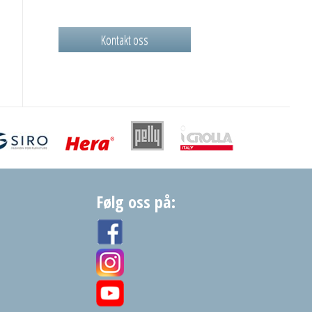
Kontakt oss
Følg oss på: