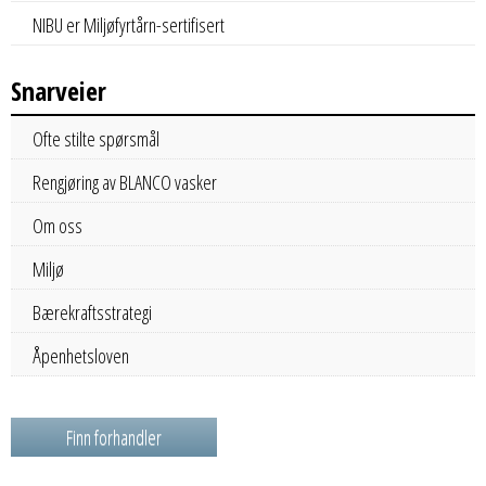
NIBU er Miljøfyrtårn-sertifisert
Snarveier
Ofte stilte spørsmål
Rengjøring av BLANCO vasker
Om oss
Miljø
Bærekraftsstrategi
Åpenhetsloven
Finn forhandler