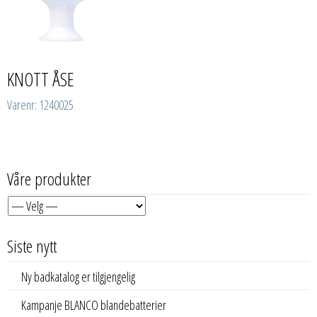
KNOTT ÅSE
Varenr: 1240025
Våre produkter
Siste nytt
Ny badkatalog er tilgjengelig
Kampanje BLANCO blandebatterier