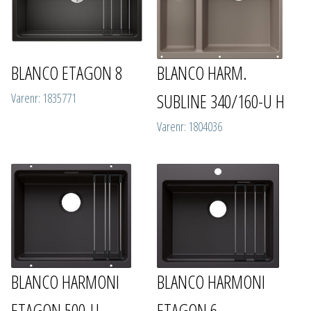
BLANCO ETAGON 8
BLANCO HARM.
SUBLINE 340/160-U H
Varenr: 1835771
Varenr: 1804036
BLANCO HARMONI
BLANCO HARMONI
ETAGON 500-U
ETAGON 6