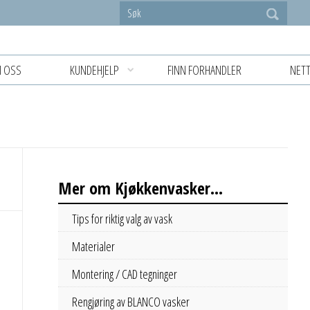
 OSS
KUNDEHJELP
FINN FORHANDLER
NETT
Mer om Kjøkkenvasker...
Tips for riktig valg av vask
Materialer
Montering / CAD tegninger
Rengjøring av BLANCO vasker