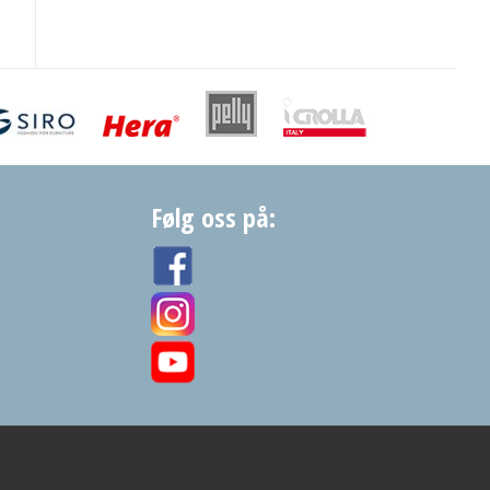
Følg oss på: