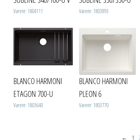
Varenr: 1804111
Varenr: 1803893
BLANCO HARMONI
BLANCO HARMONI
ETAGON 700-U
PLEON 6
Varenr: 1803640
Varenr: 1803770
←
1