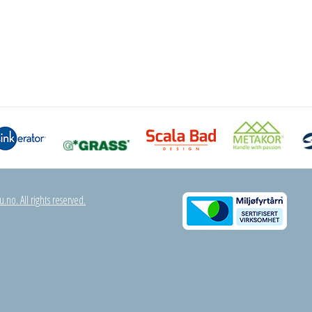
.no. All rights reserved.