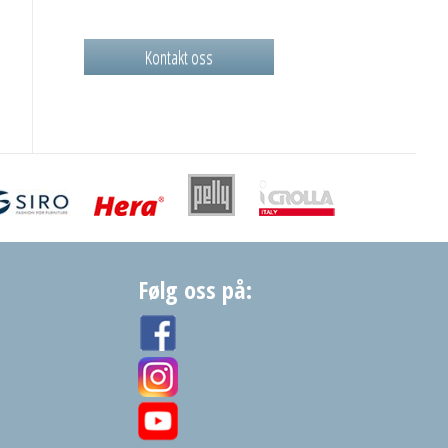
Kontakt oss
Følg oss på: