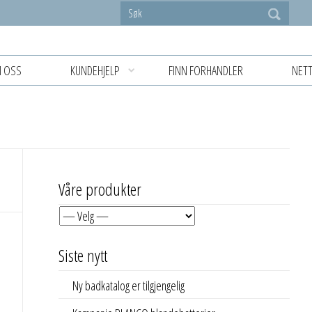
 OSS
KUNDEHJELP
FINN FORHANDLER
NETT
Våre produkter
Siste nytt
Ny badkatalog er tilgjengelig