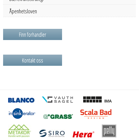
Åpenhetsloven
Finn forhandler
Kontakt oss