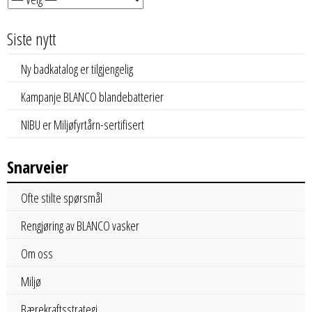
Siste nytt
Ny badkatalog er tilgjengelig
Kampanje BLANCO blandebatterier
NIBU er Miljøfyrtårn-sertifisert
Snarveier
Ofte stilte spørsmål
Rengjøring av BLANCO vasker
Om oss
Miljø
Bærekraftsstrategi