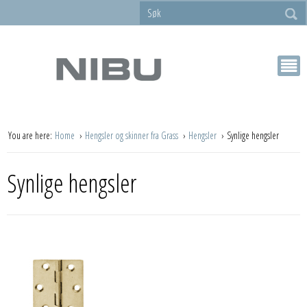
You are here:
Home
Hengsler og skinner fra Grass
Hengsler
Synlige hengsler
Synlige hengsler