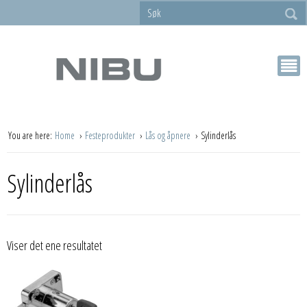
You are here:
Home
Festeprodukter
Lås og åpnere
Sylinderlås
Sylinderlås
Viser det ene resultatet