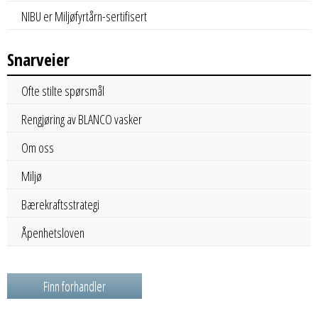
NIBU er Miljøfyrtårn-sertifisert
Snarveier
Ofte stilte spørsmål
Rengjøring av BLANCO vasker
Om oss
Miljø
Bærekraftsstrategi
Åpenhetsloven
Finn forhandler