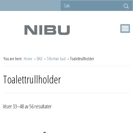
You are here:
Home
BAD
Tilbehør bad
Toalettrullholder
Toalettrullholder
Viser 33–48 av 56 resultater