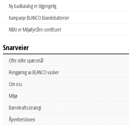
Ny badkatalog er tilgjengelig
Kampanje BLANCO blandebatterier
NIBU er Miljøfyrtårn-sertifisert
Snarveier
Ofte stilte spørsmål
Rengjøring av BLANCO vasker
Om oss
Miljø
Bærekraftsstrategi
Åpenhetsloven