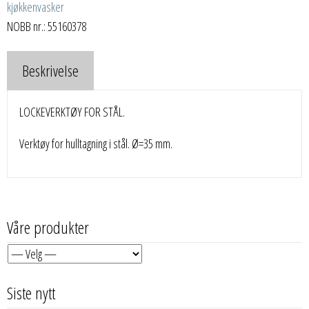
kjøkkenvasker
NOBB nr.: 55160378
Beskrivelse
LOCKEVERKTØY FOR STÅL.
Verktøy for hulltagning i stål. Ø=35 mm.
Våre produkter
Siste nytt