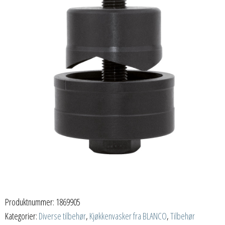
Produktnummer:
1869905
Kategorier:
Diverse tilbehør
,
Kjøkkenvasker fra BLANCO
,
Tilbehør