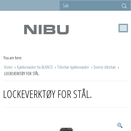
You are here:
Home
Kjøkkenvasker fra BLANCO
Tilbehør kjøkkenvasker
Diverse tilbehør
LOCKEVERKTØY FOR STÅL.
LOCKEVERKTØY FOR STÅL.