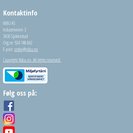
Kontaktinfo
NIBU AS
Industriveien 3
3430 Spikkestad
Org.nr: 924 748 842
E-post:
ordre@nibu.no
Copyright Nibu.no. All rights reserved.
Følg oss på: